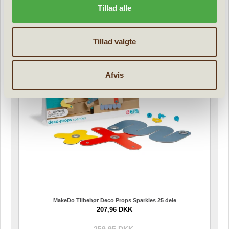
Nyheder
Tillad alle
Tillad valgte
Afvis
MakeDo Tilbehør Deco Props Sparkies 25 dele
207,96 DKK