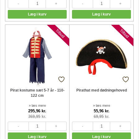
Tilbud
Tilbud
Pirat kostume sæt 5-7 år - 110-
Pirathat med dødningehoved
122 cm
» læs mere
» læs mere
295,96 kr.
55,96 kr.
369,95
kr.
69,95
kr.