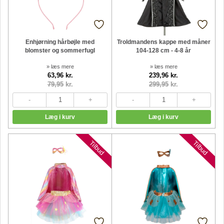
Enhjørning hårbøjle med
Troldmandens kappe med måner
blomster og sommerfugl
104-128 cm - 4-8 år
» læs mere
» læs mere
63,96 kr.
239,96 kr.
79,95
kr.
299,95
kr.
Tilbud
Tilbud