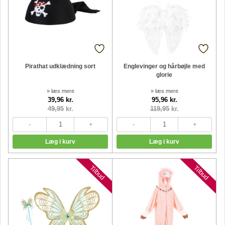
Pirathat udklædning sort
Englevinger og hårbøjle med
glorie
» læs mere
» læs mere
39,96 kr.
95,96 kr.
49,95
kr.
119,95
kr.
Tilbud
Tilbud