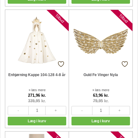
Tilbud
Tilbud
Enhjørning Kappe 104-128 4-8 år
Guld Fe Vinger Nyla
» læs mere
» læs mere
271,96 kr.
63,96 kr.
339,95
kr.
79,95
kr.