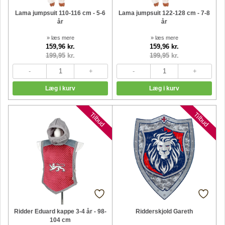
Lama jumpsuit 110-116 cm - 5-6
Lama jumpsuit 122-128 cm - 7-8
år
år
» læs mere
» læs mere
159,96 kr.
159,96 kr.
199,95
kr.
199,95
kr.
Tilbud
Tilbud
Ridder Eduard kappe 3-4 år - 98-
Ridderskjold Gareth
104 cm