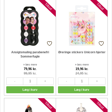
Tilbud
Tilbud
Ansigtsmaling parabenefri
Øreringe stickers Unicorn hjerter
Sommerfugle
» læs mere
» læs mere
79,96 kr.
19,96 kr.
99,95
kr.
24,95
kr.
Tilbud
Tilbud