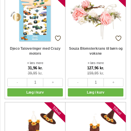
Djeco Tatoveringer med Crazy
Souza Blomsterkrans til børn og
motors
voksne
» læs mere
» læs mere
31,96 kr.
127,96 kr.
39,95
kr.
159,95
kr.
Tilbud
Tilbud