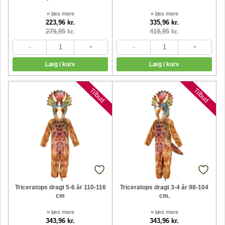
» læs mere
» læs mere
223,96 kr.
335,96 kr.
279,95
kr.
419,95
kr.
Tilbud
Tilbud
Triceratops dragt 5-6 år 110-116
Triceratops dragt 3-4 år 98-104
cm
cm.
» læs mere
» læs mere
343,96 kr.
343,96 kr.