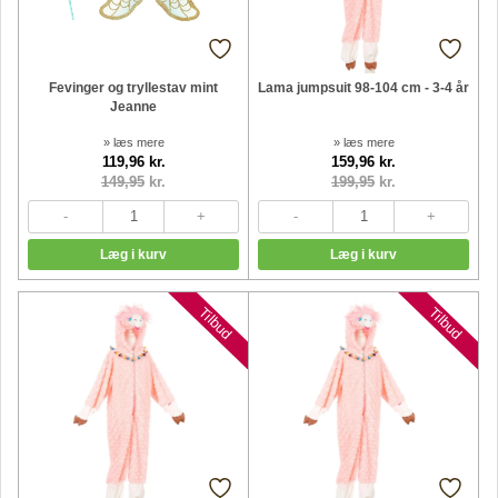
Fevinger og tryllestav mint
Lama jumpsuit 98-104 cm - 3-4 år
Jeanne
» læs mere
» læs mere
119,96 kr.
159,96 kr.
149,95
kr.
199,95
kr.
Tilbud
Tilbud