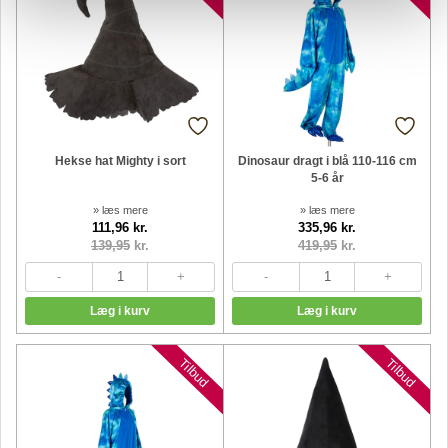
Hekse hat Mighty i sort
Dinosaur dragt i blå 110-116 cm
5-6 år
» læs mere
» læs mere
111,96 kr.
335,96 kr.
139,95
kr.
419,95
kr.
Tilbud
Tilbud