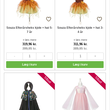
Souza Efterårsheks kjole + hat 5-
Souza Efterårsheks kjole + hat 3-
7 år
4 år
» læs mere
» læs mere
319,96 kr.
311,96 kr.
399,95
kr.
389,95
kr.
Tilbud
Tilbud