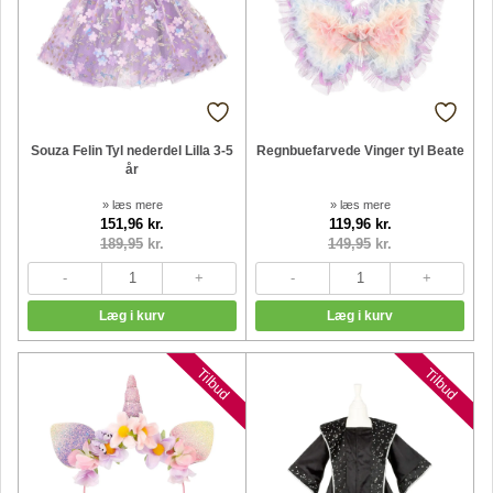
Souza Felin Tyl nederdel Lilla 3-5
Regnbuefarvede Vinger tyl Beate
år
» læs mere
» læs mere
151,96 kr.
119,96 kr.
189,95
kr.
149,95
kr.
Tilbud
Tilbud