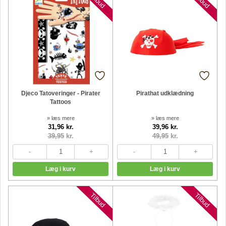
Tilbud
Tilbud
Djeco Tatoveringer - Pirater
Pirathat udklædning
Tattoos
» læs mere
» læs mere
31,96 kr.
39,96 kr.
39,95
kr.
49,95
kr.
Tilbud
Tilbud