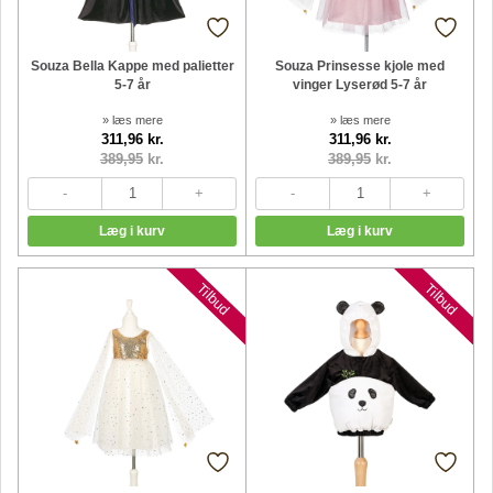
Souza Bella Kappe med palietter
Souza Prinsesse kjole med
5-7 år
vinger Lyserød 5-7 år
» læs mere
» læs mere
311,96 kr.
311,96 kr.
389,95
kr.
389,95
kr.
Tilbud
Tilbud