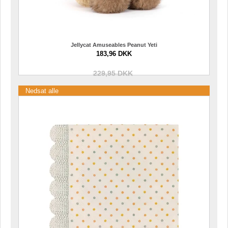
Jellycat Amuseables Peanut Yeti
183,96 DKK
229,95 DKK
Nedsat alle