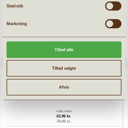
Statistik
Marketing
Tillad alle
Tillad valgte
Afvis
Veninde halskæder BFF magnetisk hjerte
» læs mere
63,96 kr.
79,95
kr.