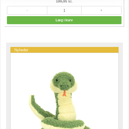
199,95
kr.
Nyheder