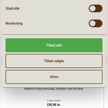
Statistik
Marketing
Tillad alle
Tillad valgte
Afvis
MakeDo Byg med pap, Explore sæt 50 dele
» læs mere
159,96 kr.