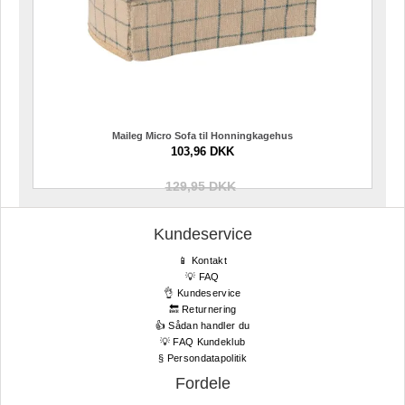
Maileg Micro Sofa til Honningkagehus
103,96 DKK
129,95 DKK
Kundeservice
📱 Kontakt
💡 FAQ
👌 Kundeservice
🔙 Returnering
👍 Sådan handler du
💡 FAQ Kundeklub
§ Persondatapolitik
Fordele