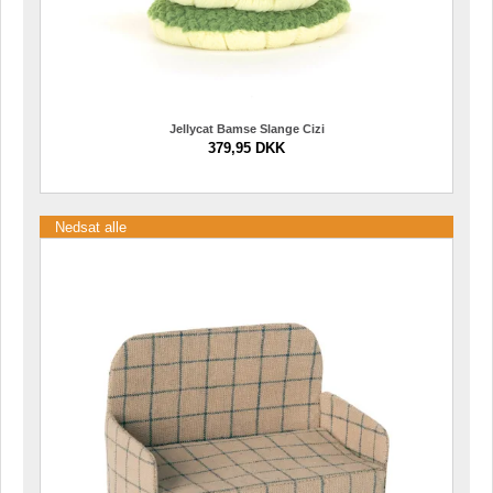
Jellycat Bamse Slange Cizi
379,95 DKK
Nedsat alle