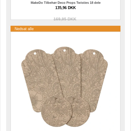
MakeDo Tilbehør Deco Props Twisties 18 dele
135,96 DKK
169,95 DKK
Nedsat alle