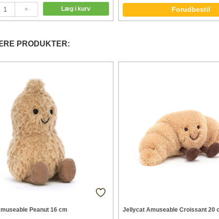
Forudbestil
ÆRE PRODUKTER:
Amuseable Peanut 16 cm
Jellycat Amuseable Croissant 20