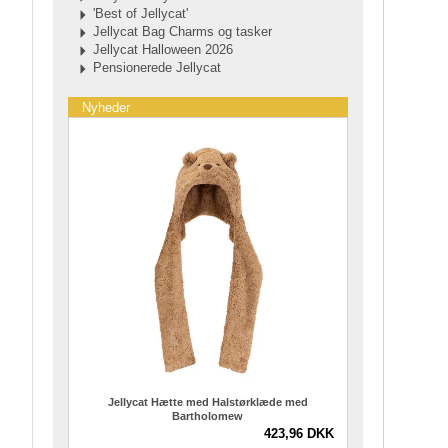
'Best of Jellycat'
Jellycat Bag Charms og tasker
Jellycat Halloween 2026
Pensionerede Jellycat
Nyheder
Jellycat Hætte med Halstørklæde med
Bartholomew
423,96 DKK