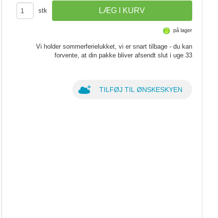
stk
på lager
Vi holder sommerferielukket, vi er snart tilbage - du kan
forvente, at din pakke bliver afsendt slut i uge 33
TILFØJ TIL ØNSKESKYEN