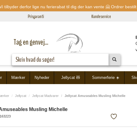
 - Vi tilbyder derfor lige nu ferierabat til dig der kan vente 🤗 Ordrer bes
Prisgaranti
Kundeservice
Tag en genvej...
>
>
>
ør
Mærker
Nyheder
Jellycat 🧸
Sommerferie ☀️
Sko
ærker
Jellycat
Jellycat Madvarer
Jellycat Amuseables Musling Michelle
 Amuseables Musling Michelle
163223
Tilføj/fjern
fra
favoritliste