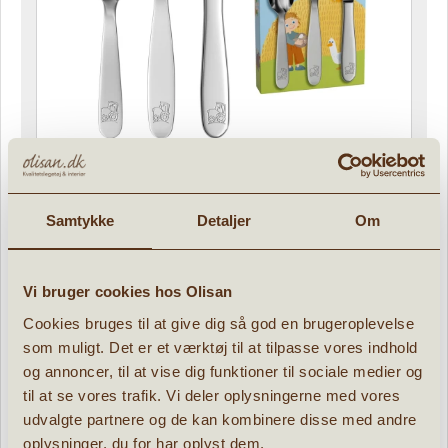
HABA Bestiksæt Bondegård
119,96 DKK
Samtykke
Detaljer
Om
149,95 DKK
Nedsat alle
Vi bruger cookies hos Olisan
Cookies bruges til at give dig så god en brugeroplevelse
som muligt. Det er et værktøj til at tilpasse vores indhold
og annoncer, til at vise dig funktioner til sociale medier og
til at se vores trafik. Vi deler oplysningerne med vores
udvalgte partnere og de kan kombinere disse med andre
oplysninger, du for har oplyst dem.