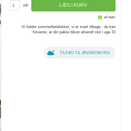
stk
på lager
Vi holder sommerferielukket, vi er snart tilbage - du kan
forvente, at din pakke bliver afsendt slut i uge 33
TILFØJ TIL ØNSKESKYEN