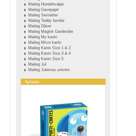
Maileg Hundehvalpe
Maileg Gavepapir
Maileg Servietter
Maileg Teddy familie
Maileg Dåser
Maileg Magisk Garderobe
Maileg My kanin
Maileg Micro kanin
Maileg Kanin Size 1 & 2
Maileg Kanin Size 3 & 4
Maileg Kanin Size 5
Maileg Jul
Maileg Julemus univers
Nyheder