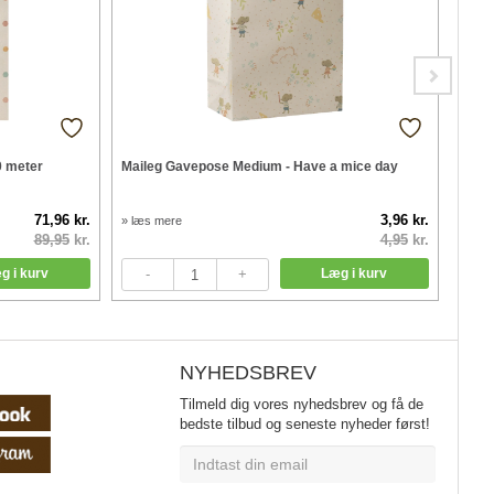
0 meter
Maileg Gavepose Medium - Have a mice day
Maile
71,96 kr.
3,96 kr.
» læs mere
» læs
89,95
kr.
4,95
kr.
NYHEDSBREV
Tilmeld dig vores nyhedsbrev og få de
bedste tilbud og seneste nyheder først!
E-
mail