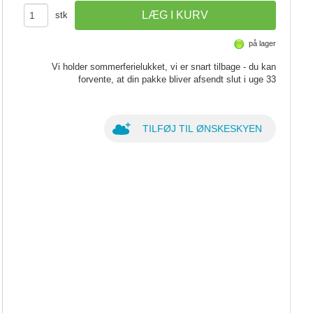
stk
på lager
Vi holder sommerferielukket, vi er snart tilbage - du kan
forvente, at din pakke bliver afsendt slut i uge 33
TILFØJ TIL ØNSKESKYEN