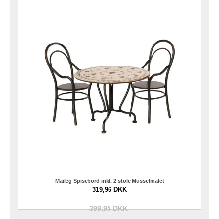
Maileg Spisebord inkl. 2 stole Musselmalet
319,96 DKK
399,95 DKK