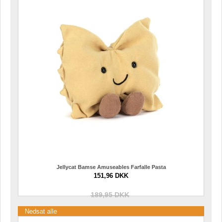
Jellycat Bamse Amuseables Farfalle Pasta
151,96 DKK
189,95 DKK
Nedsat alle