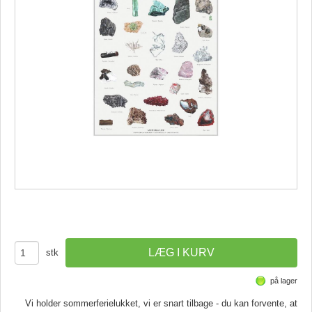
stk
på lager
Vi holder sommerferielukket, vi er snart tilbage - du kan forvente, at