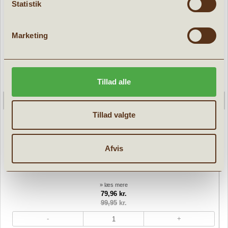
Statistik
Marketing
Tillad alle
Tillad valgte
Afvis
Havens fugle Plakat A2
» læs mere
79,96 kr.
99,95
kr.