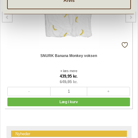
Afvis
SNURK Banana Monkey voksen
» læs mere
439,95 kr.
649,95
kr.
Nyheder