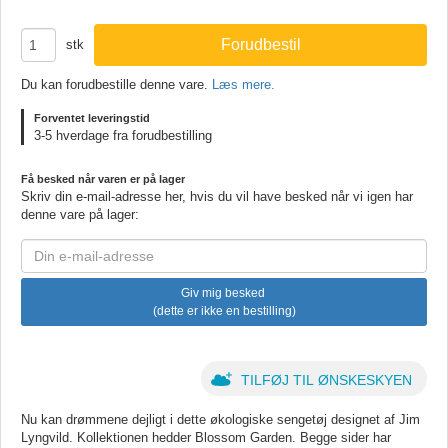
stk
Du kan forudbestille denne vare.
Læs mere.
Forventet leveringstid
3-5 hverdage fra forudbestilling
Få besked når varen er på lager
Skriv din e-mail-adresse her, hvis du vil have besked når vi igen har
denne vare på lager:
E-
mail
Giv mig besked
(dette er ikke en bestilling)
TILFØJ TIL ØNSKESKYEN
Nu kan drømmene dejligt i dette økologiske sengetøj designet af Jim
Lyngvild. Kollektionen hedder Blossom Garden. Begge sider har