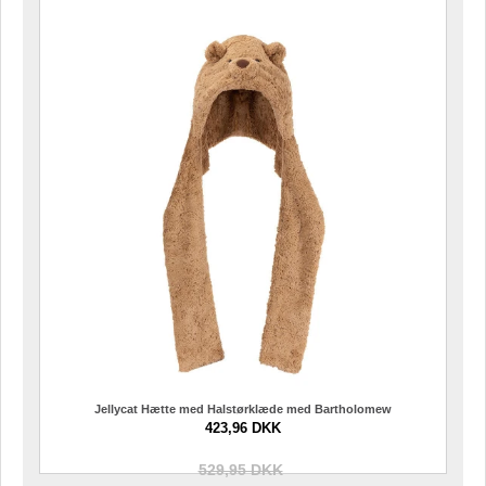
Jellycat Hætte med Halstørklæde med Bartholomew
423,96 DKK
529,95 DKK