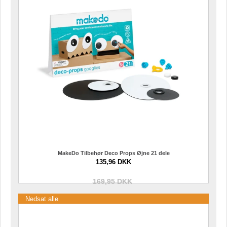
MakeDo Tilbehør Deco Props Øjne 21 dele
135,96 DKK
169,95 DKK
Nedsat alle