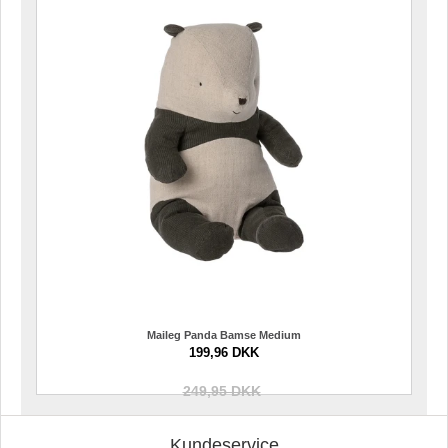
Maileg Panda Bamse Medium
199,96 DKK
249,95 DKK
Kundeservice