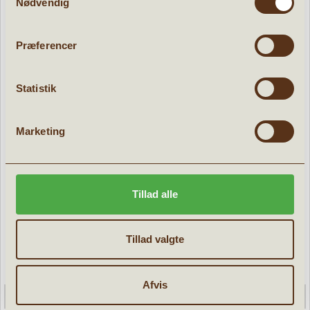
Nødvendig
Præferencer
POPULÆRE PRODUKTER:
Statistik
d
Tilbud
Marketing
Tillad alle
Tillad valgte
Afvis