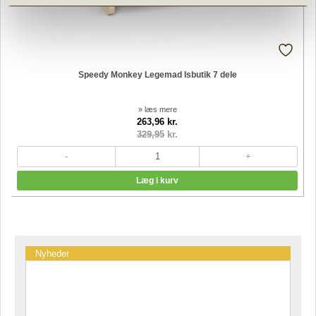
Speedy Monkey Legemad Isbutik 7 dele
» læs mere
263,96 kr.
329,95
kr.
Nyheder