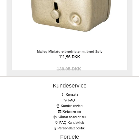
Maileg Miniature brødrister m. brød Sølv
111,96 DKK
139,95 DKK
Kundeservice
📱 Kontakt
💡 FAQ
👌 Kundeservice
🔙 Returnering
👍 Sådan handler du
💡 FAQ Kundeklub
§ Persondatapolitik
Fordele