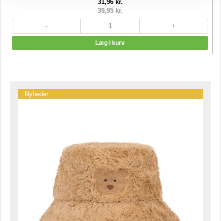
31,96 kr.
39,95
kr.
Nyheder