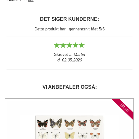
DET SIGER KUNDERNE:
Dette produkt har i gennemsnit fået 5/5
Skrevet af
Martin
d. 02.05.2026
VI ANBEFALER OGSÅ:
Tilbud