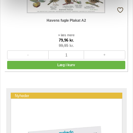
Havens fugle Plakat A2
» læs mere
79,96 kr.
99,95
kr.
Nyheder