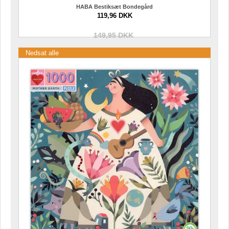
HABA Bestiksæt Bondegård
119,96 DKK
149,95 DKK
Nedsat alle