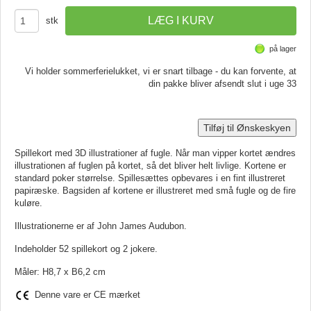
stk
på lager
Vi holder sommerferielukket, vi er snart tilbage - du kan forvente, at
din pakke bliver afsendt slut i uge 33
Tilføj til Ønskeskyen
Spillekort med 3D illustrationer af fugle. Når man vipper kortet ændres
illustrationen af fuglen på kortet, så det bliver helt livlige. Kortene er
standard poker størrelse. Spillesættes opbevares i en fint illustreret
papiræske. Bagsiden af kortene er illustreret med små fugle og de fire
kuløre.
Illustrationerne er af John James Audubon.
Indeholder 52 spillekort og 2 jokere.
Måler: H8,7 x B6,2 cm
Denne vare er CE mærket