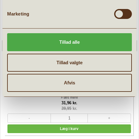
Marketing
Tillad alle
Tillad valgte
Regnbue Twirler spinner stick
Afvis
» læs mere
31,96 kr.
39,95
kr.