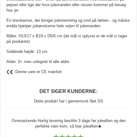
pejsen eller lige der hvor julemanden eller nissen kommer på besøg
hos jer.
En brevbamse, der bringer julestemning og smil på læben - og måske
endda hjælper juleønskerne hele vejen til julemanden.
Måler: H13/17 x B19 x D5/6 cm (de mål vi oplyser er de mål vi tager
på produktet)
Siddende højde: 13 cm
Alder: 0+ men velegnet til alle aldre.
Denne vare er CE mærket
DET SIGER KUNDERNE:
Dette produkt har i gennemsnit fået 5/5
Overraskende Hurtig levering bestilte 3 dage før juleaften og den
perfekte vare kom, så klar juleaften🎄