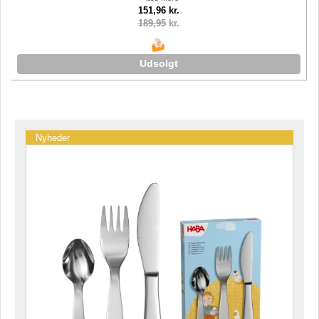
151,96 kr.
189,95
kr.
Udsolgt
Nyheder