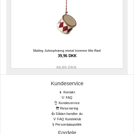
Maileg Juleophæng metal tromme lille Rød
39,96 DKK
49,95 DKK
Kundeservice
📱 Kontakt
💡 FAQ
👌 Kundeservice
🔙 Returnering
👍 Sådan handler du
💡 FAQ Kundeklub
§ Persondatapolitik
Fordele