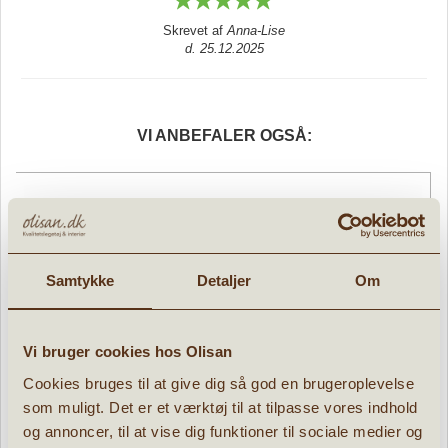
Skrevet af
Anna-Lise
d. 25.12.2025
VI ANBEFALER OGSÅ:
d
Samtykke
Detaljer
Om
Vi bruger cookies hos Olisan
Cookies bruges til at give dig så god en brugeroplevelse
som muligt. Det er et værktøj til at tilpasse vores indhold
og annoncer, til at vise dig funktioner til sociale medier og