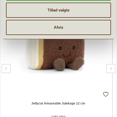
Tillad valgte
Afvis
Jellycat Amuseable Julekage 12 cm
» læs mere