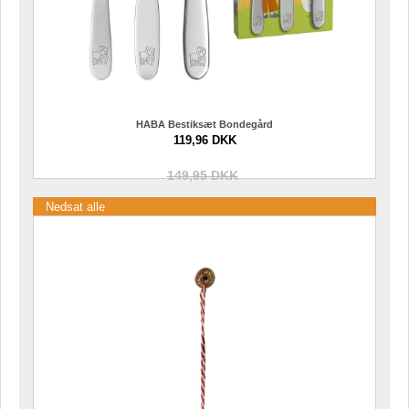
HABA Bestiksæt Bondegård
119,96 DKK
149,95 DKK
Nedsat alle