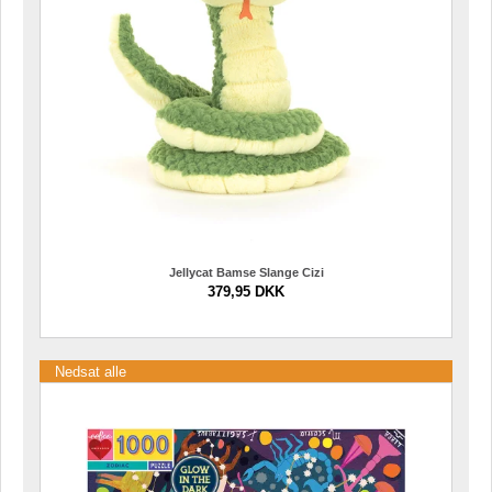
Jellycat Bamse Slange Cizi
379,95 DKK
Nedsat alle