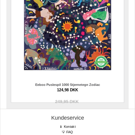
Eeboo Puslespil 1000 Stjernetegn Zodiac
124,98 DKK
249,95 DKK
Kundeservice
📱 Kontakt
💡 FAQ