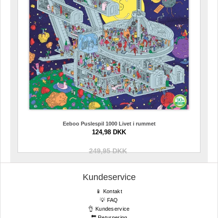
Eeboo Puslespil 1000 Livet i rummet
124,98 DKK
249,95 DKK
Kundeservice
📱 Kontakt
💡 FAQ
👌 Kundeservice
🔙 Returnering