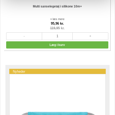
Multi sanselegetøj i silikone 10m+
» læs mere
95,96 kr.
119,95
kr.
Nyheder