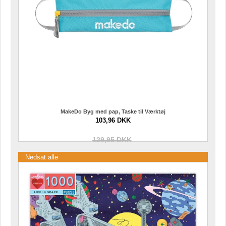
MakeDo Byg med pap, Taske til Værktøj
103,96 DKK
129,95 DKK
Nedsat alle