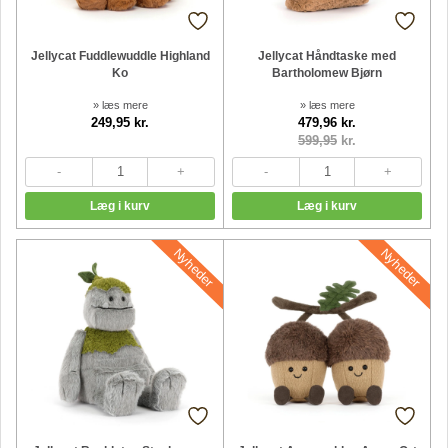
Jellycat Fuddlewuddle Highland
Jellycat Håndtaske med
Ko
Bartholomew Bjørn
» læs mere
» læs mere
249,95 kr.
479,96 kr.
599,95
kr.
Nyheder
Nyheder